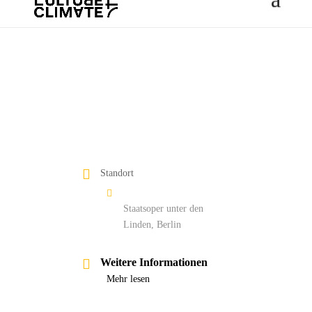
Standort
Staatsoper unter den
Linden, Berlin
Weitere Informationen
Mehr lesen