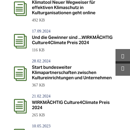
Klimatool Neuer Wegweiser für
i
effektiven Klimaschutz in
Kulturganisationen geht online
492 KB
17.09.2024
i
Und die Gewinner sind ...WIRKMÄCHTIG
Culture4Climate Preis 2024
116 KB
28.02.2024
Start bundesweiter
i
Klimapartnerschaften zwischen
Kultureinrichtungen und Unternehmen
367 KB
21.02.2024
i
WIRKMÄCHTIG Culture4Climate Preis
2024
265 KB
10.05.2023