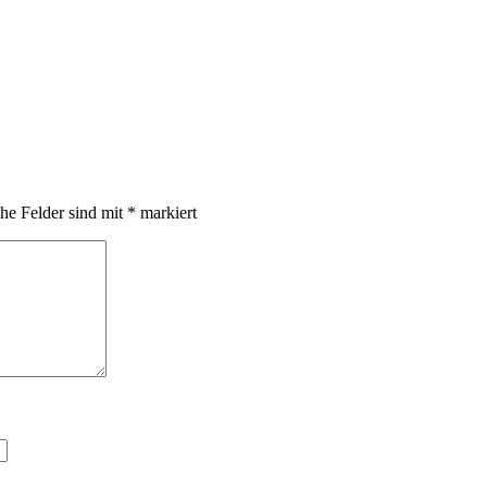
che Felder sind mit
*
markiert