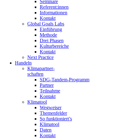
Seminare
Referent:innen
Informationen
Kontakt
Global Goals Labs
Einführung
Methode
Drei Phasen
Kulturbereiche
Kontakt
Next Practice
Handeln
Klimapartner-
schaften
SDG-Tandem-Programm
Partner
Teilnahme
Kontakt
Klimatool
Wegweiser
Themenfelder
So funktioniert’s
Klimatool
Daten
Kontakt