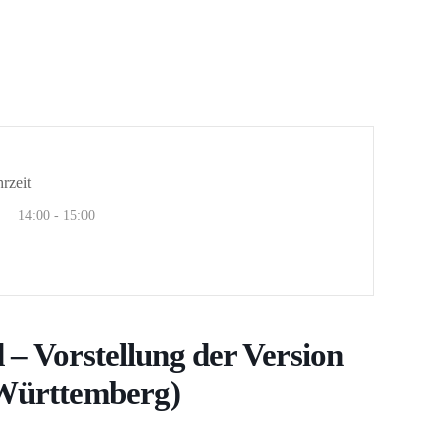
rzeit
14:00 - 15:00
– Vorstellung der Version
-Württemberg)