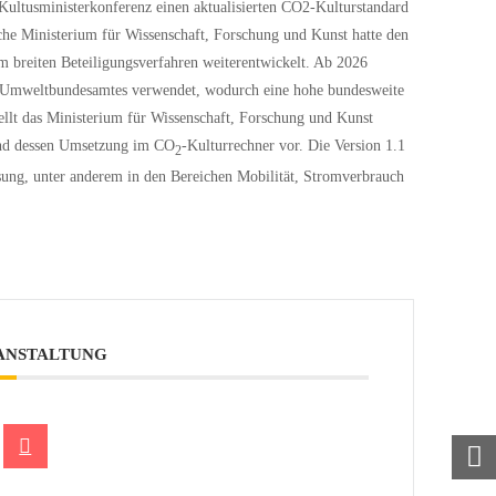
ultusministerkonferenz einen aktualisierten CO2-Kulturstandard
he Ministerium für Wissenschaft, Forschung und Kunst hatte den
reiten Beteiligungsverfahren weiterentwickelt. Ab 2026
s Umweltbundesamtes verwendet, wodurch eine hohe bundesweite
ellt das Ministerium für Wissenschaft, Forschung und Kunst
und dessen Umsetzung im CO
-Kulturrechner vor. Die Version 1.1
2
ssung, unter anderem in den Bereichen Mobilität, Stromverbrauch
RANSTALTUNG