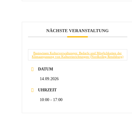
NÄCHSTE VERANSTALTUNG
Basiswissen Kulturverwaltungen: Bedarfe und Möglichkeiten der
Klimaanpassung von Kultureinrichtungen (Nordkolleg Rendsburg)
DATUM
14.09.2026
UHRZEIT
10:00 - 17:00