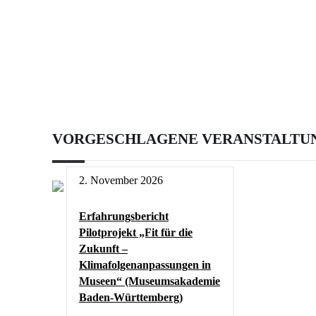
VORGESCHLAGENE VERANSTALTU
2. November 2026
Erfahrungsbericht
Pilotprojekt „Fit für die
Zukunft –
Klimafolgenanpassungen in
Museen“ (Museumsakademie
Baden-Württemberg)