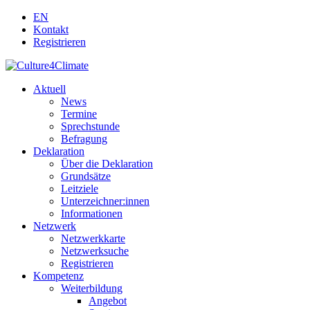
EN
Kontakt
Registrieren
Aktuell
News
Termine
Sprechstunde
Befragung
Deklaration
Über die Deklaration
Grundsätze
Leitziele
Unterzeichner:innen
Informationen
Netzwerk
Netzwerkkarte
Netzwerksuche
Registrieren
Kompetenz
Weiterbildung
Angebot