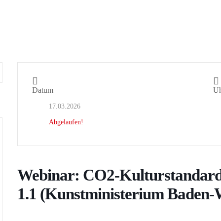
Datum
Uh
17.03.2026
Abgelaufen!
Webinar: CO2-Kulturstandard 
1.1 (Kunstministerium Baden