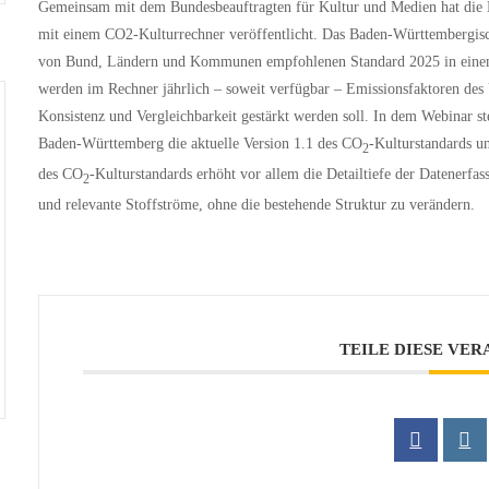
Gemeinsam mit dem Bundesbeauftragten für Kultur und Medien hat die K
mit einem CO2-Kulturrechner veröffentlicht. Das Baden-Württembergisc
von Bund, Ländern und Kommunen empfohlenen Standard 2025 in einem b
werden im Rechner jährlich – soweit verfügbar – Emissionsfaktoren de
Konsistenz und Vergleichbarkeit gestärkt werden soll. In dem Webinar st
Baden-Württemberg die aktuelle Version 1.1 des CO
-Kulturstandards 
2
des CO
-Kulturstandards erhöht vor allem die Detailtiefe der Datenerfa
2
und relevante Stoffströme, ohne die bestehende Struktur zu verändern.
TEILE DIESE VE