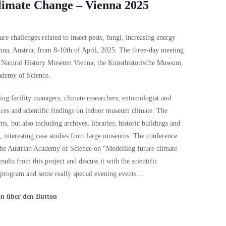
limate Change – Vienna 2025
e challenges related to insect pests, fungi, increasing energy
nna, Austria, from 8-10th of April, 2025. The three-day meeting
the Natural History Museum Vienna, the Kunsthistorische Museum,
cademy of Science.
ing facility managers, climate researchers, entomologist and
nces and scientific findings on indoor museum climate. The
s, but also including archives, libraries, historic buildings and
s, interesting case studies from large museums. The conference
y the Austrian Academy of Science on “Modelling future climate
lts from this project and discuss it with the scientific
e program and some really special evening events…
on über den Button