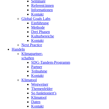
Seminare
Referent:innen
Informationen
Kontakt
Global Goals Labs
Einführung
Methode
Drei Phasen
Kulturbereiche
Kontakt
Next Practice
Handeln
Klimapartner-
schaften
SDG-Tandem-Programm
Partner
Teilnahme
Kontakt
Klimatool
Wegweiser
Themenfelder
So funktioniert’s
Klimatool
Daten
Kontakt