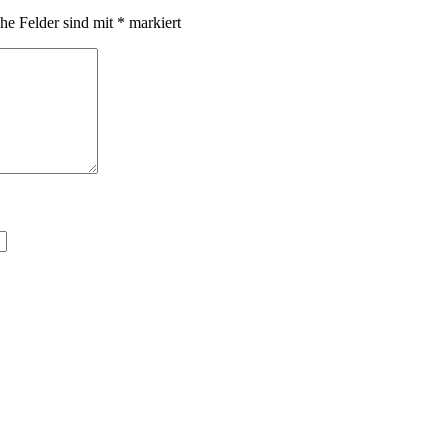
che Felder sind mit
*
markiert