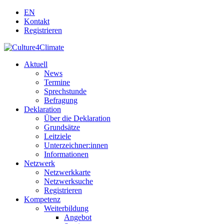
EN
Kontakt
Registrieren
Aktuell
News
Termine
Sprechstunde
Befragung
Deklaration
Über die Deklaration
Grundsätze
Leitziele
Unterzeichner:innen
Informationen
Netzwerk
Netzwerkkarte
Netzwerksuche
Registrieren
Kompetenz
Weiterbildung
Angebot