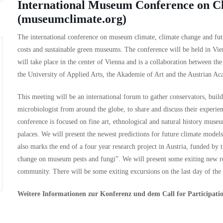
International Museum Conference on C
(museumclimate.org)
The international conference on museum climate, climate change and futur
costs and sustainable green museums. The conference will be held in Vie
will take place in the center of Vienna and is a collaboration between 
the University of Applied Arts, the Akademie of Art and the Austrian A
This meeting will be an international forum to gather conservators, build
microbiologist from around the globe, to share and discuss their experie
conference is focused on fine art, ethnological and natural history museum
palaces. We will present the newest predictions for future climate model
also marks the end of a four year research project in Austria, funded b
change on museum pests and fungi”. We will present some exiting new resu
community. There will be some exiting excursions on the last day of th
Weitere Informationen zur Konferenz und dem Call for Participati