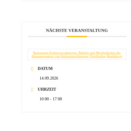
NÄCHSTE VERANSTALTUNG
Basiswissen Kulturverwaltungen: Bedarfe und Möglichkeiten der
Klimaanpassung von Kultureinrichtungen (Nordkolleg Rendsburg)
DATUM
14.09.2026
UHRZEIT
10:00 - 17:00