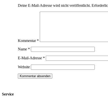
Deine E-Mail-Adresse wird nicht veröffentlicht.
Erforderli
Kommentar
*
Name
*
E-Mail-Adresse
*
Website
Service