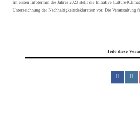
Im ersten Infotermin des Jahres 2023 stellt die Initiative Culture4Cl
Unterzeichnung der Nachhaltigkeitsdeklaration vor. Die Veranstaltung find
Teile diese Vera