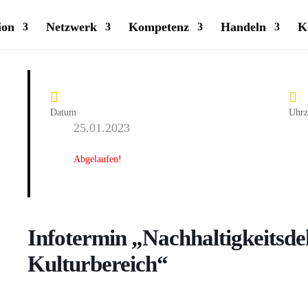
ion
Netzwerk
Kompetenz
Handeln
K
Datum
Uhrz
25.01.2023
Abgelaufen!
Infotermin „Nachhaltigkeitsde
Kulturbereich“