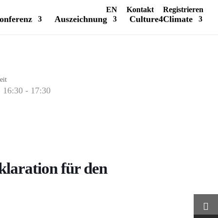
EN
Kontakt
Registrieren
onferenz
Auszeichnung
Culture4Climate
eit
16:30 - 17:30
klaration für den