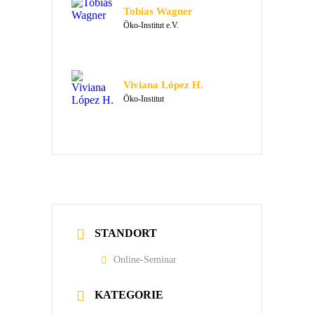
Tobias Wagner
Öko-Institut e.V.
Viviana López H.
Öko-Institut
STANDORT
Online-Seminar
KATEGORIE