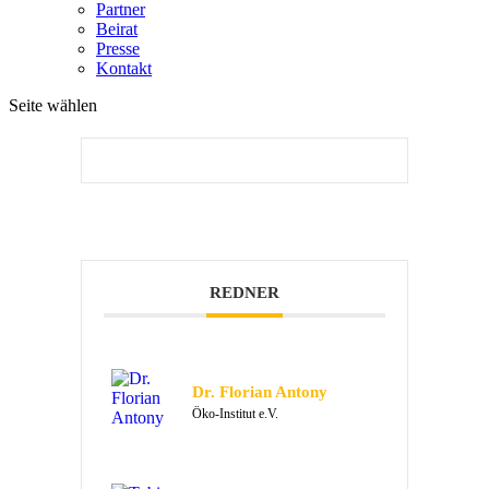
Partner
Beirat
Presse
Kontakt
Seite wählen
REDNER
Dr. Florian Antony
Öko-Institut e.V.