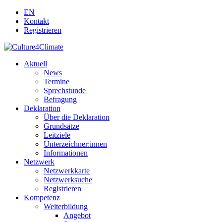
EN
Kontakt
Registrieren
Aktuell
News
Termine
Sprechstunde
Befragung
Deklaration
Über die Deklaration
Grundsätze
Leitziele
Unterzeichner:innen
Informationen
Netzwerk
Netzwerkkarte
Netzwerksuche
Registrieren
Kompetenz
Weiterbildung
Angebot