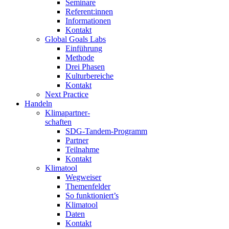
Seminare
Referent:innen
Informationen
Kontakt
Global Goals Labs
Einführung
Methode
Drei Phasen
Kulturbereiche
Kontakt
Next Practice
Handeln
Klimapartner-
schaften
SDG-Tandem-Programm
Partner
Teilnahme
Kontakt
Klimatool
Wegweiser
Themenfelder
So funktioniert’s
Klimatool
Daten
Kontakt