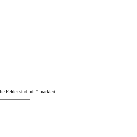
che Felder sind mit
*
markiert