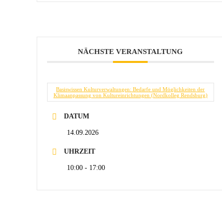
NÄCHSTE VERANSTALTUNG
Basiswissen Kulturverwaltungen: Bedarfe und Möglichkeiten der
Klimaanpassung von Kultureinrichtungen (Nordkolleg Rendsburg)
DATUM
14.09.2026
UHRZEIT
10:00 - 17:00