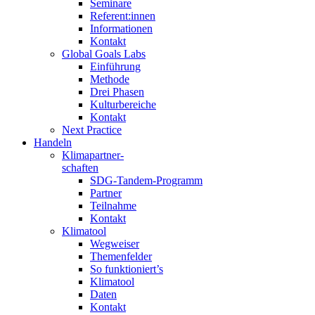
Seminare
Referent:innen
Informationen
Kontakt
Global Goals Labs
Einführung
Methode
Drei Phasen
Kulturbereiche
Kontakt
Next Practice
Handeln
Klimapartner-
schaften
SDG-Tandem-Programm
Partner
Teilnahme
Kontakt
Klimatool
Wegweiser
Themenfelder
So funktioniert’s
Klimatool
Daten
Kontakt