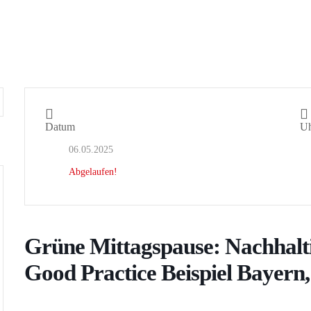
Datum
Uh
06.05.2025
Abgelaufen!
Grüne Mittagspause: Nachhal
Good Practice Beispiel Bayern,