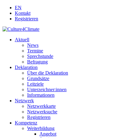
EN
Kontakt
Registrieren
Aktuell
News
Termine
Sprechstunde
Befragung
Deklaration
Über die Deklaration
Grundsätze
Leitziele
Unterzeichner:innen
Informationen
Netzwerk
Netzwerkkarte
Netzwerksuche
Registrieren
Kompetenz
Weiterbildung
Angebot