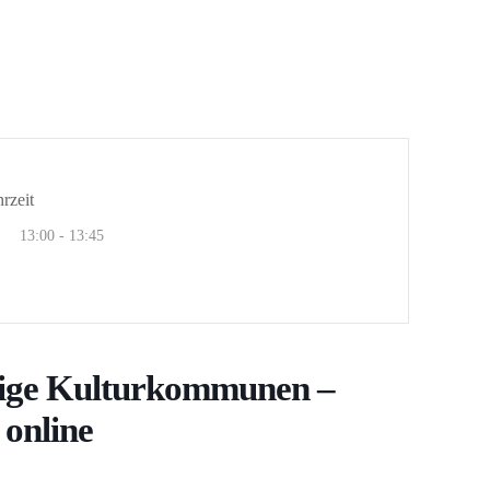
rzeit
13:00 - 13:45
tige Kulturkommunen –
 online