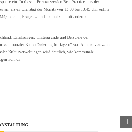
gspause
ein. In diesem Format werden
Best Practices aus der
mer
am ersten Dienstag des Monats von 13:00 bis 13:45 Uhr online
Möglichkeit, Fragen zu stellen und sich mit anderen
chland, Erfahrungen, Hintergründe und Beispiele der
en kommunaler Kulturförderung in Bayern“ vor. Anhand von zehn
er Kulturverwaltungen wird deutlich, wie kommunale
ragen können.
RANSTALTUNG