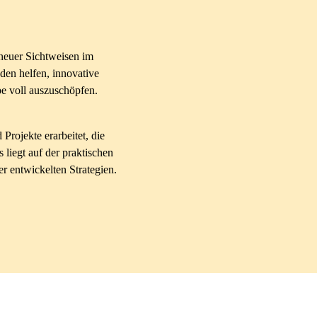
 neuer Sichtweisen im
den helfen, innovative
pe voll auszuschöpfen.
rojekte erarbeitet, die
liegt auf der praktischen
 entwickelten Strategien.