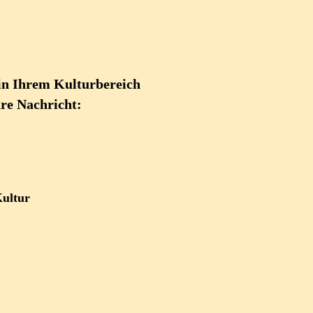
 in Ihrem Kulturbereich
hre Nachricht:
Kultur