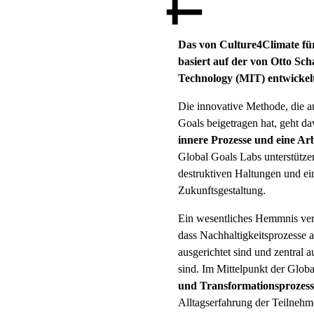
Das von Culture4Climate fü
basiert auf der von
Otto Sc
Technology (MIT)
entwicke
Die innovative Methode, die 
Goals beigetragen hat, geht d
innere Prozesse und eine Ar
Global Goals Labs unterstütz
destruktiven Haltungen und ein
Zukunftsgestaltung.
Ein wesentliches Hemmnis vers
dass Nachhaltigkeitsprozesse a
ausgerichtet sind und zentral 
sind. Im Mittelpunkt der Glob
und Transformationsprozess
Alltagserfahrung der Teilnehme