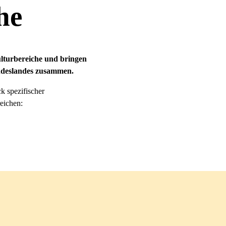
he
ulturbereiche und bringen
undeslandes zusammen.
k spezifischer
eichen: