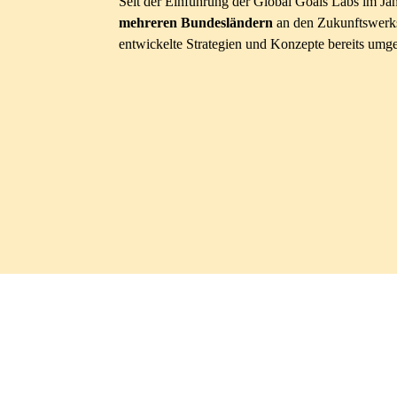
Seit der Einführung der Global Goals Labs im J
mehreren Bundesländern
an den Zukunftswerks
entwickelte Strategien und Konzepte bereits umge