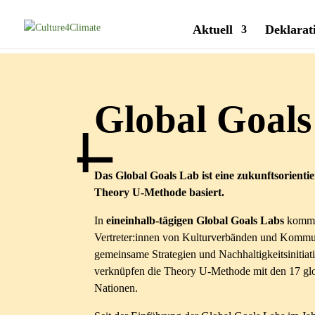
Aktuell
Deklarat
Global Goals
Das Global Goals Lab ist eine zukunftsorienti
Theory U-Methode basiert.
In
eineinhalb-tägigen
Global Goals Labs
kommen
Vertreter:innen von Kulturverbänden und Kommu
gemeinsame Strategien und Nachhaltigkeitsinitiat
verknüpfen die Theory U-Methode mit den 17 glob
Nationen.