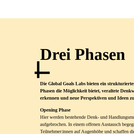
Drei Phasen
Die
Global Goals Labs
bieten ein
strukturiert
Phasen die Möglichkeit bietet, v
eraltete Denk
erkennen
und neue Perspektiven und Ideen zu
Opening Phase
Hier werden bestehende Denk- und Handlungsmus
aufgebrochen. In einem offenen Austausch begeg
Teilnehmer:innen auf Augenhöhe und schaffen die