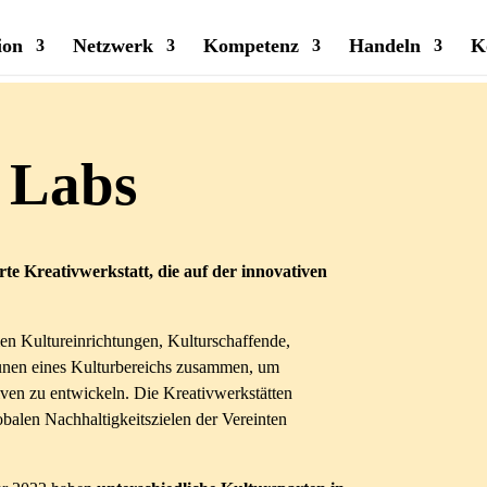
ion
Netzwerk
Kompetenz
Handeln
K
 Labs
erte Kreativwerkstatt,
die auf der innovativen
 Kultureinrichtungen, Kulturschaffende,
nen eines Kulturbereichs zusammen, um
iven zu entwickeln. Die Kreativwerkstätten
alen Nachhaltigkeitszielen der Vereinten