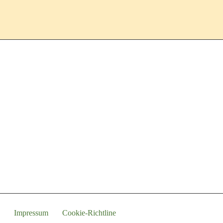
Ein Programm von
Impressum
Cookie-Richtline