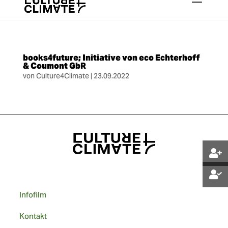
books4future; Initiative von eco Echterhoff
& Coumont GbR
von
Culture4Climate
|
23.09.2022
Infofilm
Kontakt