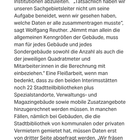
Institutionen abzuleiten.
„Tatsächlich haben wir
unseren Sachgebietsleiter nicht um seine
Aufgabe beneidet, wenn wir gesehen haben,
welche Daten er alle zusammentragen musste“,
sagt Wolfgang Reuther
. „Nimmt man allein die
allgemeinen Kenngrößen der Gebäude, muss
man für jedes Gebäude und jedes
Sondergebäude sowohl die Anzahl als auch die
der jeweiligen Quadratmeter und
Mitarbeiter:innen in die Berechnung mit
einbeziehen.“ Eine Fleißarbeit, wenn man
bedenkt, dass zu den beiden Interimsstätten
noch 22 Stadtteilbibliotheken plus
Spezialstandorte, Verwaltungs- und
Magazingebäude sowie mobile Zusatzangebote
hinzugerechnet werden müssen.
In manchen
Fällen, nämlich bei Gebäuden, die die
Stadtbibliothek von kommunalen oder privaten
Vermietern gemietet hat, müssen Daten erst
von dritter Seite abgefragt werden. „Wir fräsen