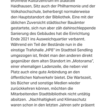
eröffnete Kulturzentrum im Stadtteil
Haidhausen, Sitz auch der Philharmonie und der
Volkshochschule, beherbergt normalerweise
den Hauptstandort der Bibliothek. Eine mit der
üblichen Zuversicht städtischer Bauämter
gestartete, sich nun aber zäh dahinschleppende
Sanierung des Gebäudes hat die Einrichtung
Ende 2021 ins Ausweichquartier verbannt.
Während ein Teil der Bestände nun in die
einstige Trafohalle „HP8“ im Stadtteil Sendling
umgezogen ist, findet man den anderen direkt
gegenüber dem alten Standort im „Motorama”,
einer ehemaligen Ladenzeile, die neben viel
Platz auch eine gute Anbindung an den
öffentlichen Nahverkehr bietet. Die Wartezeit,
bis Bücher und sonstige Medien wieder
zurückkehren können, möchten die
Mitarbeitenden Stadtbibliothek nicht untätig
absitzen.
„Nachhaltigkeit und Klimaschutz
waren schon in den letzten Jahren sehr präsent